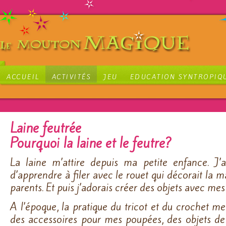
ACCUEIL
ACTIVITÉS
JEU
EDUCATION SYNTROPIQ
Laine feutrée
Pourquoi la laine et le feutre?
La laine m’attire depuis ma petite enfance. J’a
d’apprendre à filer avec le rouet qui décorait la
parents. Et puis j’adorais créer des objets avec mes
A l’époque, la pratique du tricot et du crochet m
des accessoires pour mes poupées, des objets d