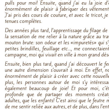
pulls pour moi! Ensuite, quand j’ai eu la joie d
énormément de plaisir à fabriquer des vêtement
J’ai pris des cours de couture, et avec le tricot, j
tenues complètes.
Des années plus tard, l’apprentissage du filage de
la sensation de me relier à la nature grâce au tra
mouton brute: son odeur et les «impuretés» qui s’
petites brindilles, feuillage etc…, me connectai
campagne, moi qui vivait en ville à mon grand dés
Ensuite, bien plus tard, quand j’ai découvert le f
une autre dimension s’ouvrait à moi. En effet, n
énormément de plaisir à créer avec cette nouvell
plus, les personnes autour de moi s’y intéressa
également beaucoup de joie! Et pour moi, c’éta
profonde que de partager des moments créatif
adultes, que les enfants! C’est ainsi que le feutre
de me sentir reliée aux autres, et de plus, dans l’e