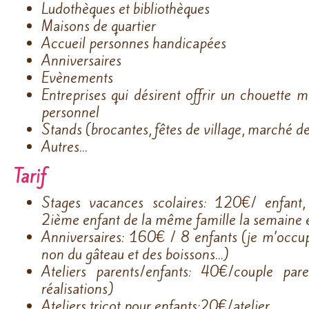
Ludothèques et bibliothèques
Maisons de quartier
Accueil personnes handicapées
Anniversaires
Evènements
Entreprises qui désirent offrir un chouette m
personnel
Stands (brocantes, fêtes de village, marché d
Autres…
Tarif
Stages vacances scolaires: 120€/ enfant
2ième enfant de la même famille la semaine 
Anniversaires: 160€ / 8 enfants (je m’occup
non du gâteau et des boissons…)
Ateliers parents/enfants: 40€/couple par
réalisations)
Ateliers tricot pour enfants:20€/atelier